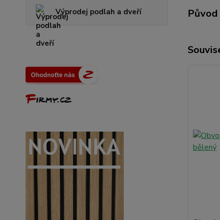
Výprodej podlah a dveří
Původ 
Souvise