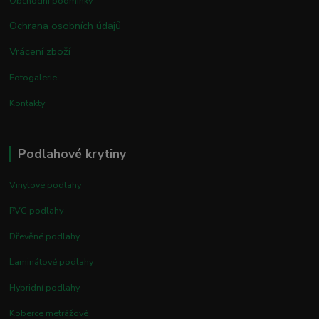
Obchodní podmínky
Ochrana osobních údajů
Vrácení zboží
Fotogalerie
Kontakty
Podlahové krytiny
Vinylové podlahy
PVC podlahy
Dřevěné podlahy
Laminátové podlahy
Hybridní podlahy
Koberce metrážové