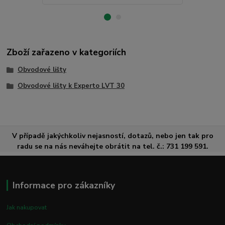
Zboží zařazeno v kategoriích
Obvodové lišty
Obvodové lišty k Experto LVT 30
V případě jakýchkoliv nejasností, dotazů, nebo jen tak pro
radu se na nás neváhejte obrátit na tel. č.: 731 199 591.
Informace pro zákazníky
Jak nakupovat