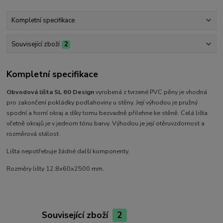
Kompletní specifikace
Související zboží
2
Kompletní specifikace
Obvodová lišta SL 60 Design
vyrobená z tvrzené PVC pěny je vhodná
pro zakončení pokládky podlahoviny u stěny. Její výhodou je pružný
spodní a horní okraj a díky tomu bezvadně přilehne ke stěně. Celá lišta
včetně okrajů je v jednom tónu barvy. Výhodou je její otěruvzdornost a
rozměrová stálost.
Lišta nepotřebuje žádné další komponenty.
Rozměry lišty 12,8x60x2500 mm.
Související zboží
2