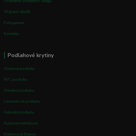
Ochrana osobních údajů
Vrácení zboží
Fotogalerie
Kontakty
Podlahové krytiny
Vinylové podlahy
PVC podlahy
Dřevěné podlahy
Laminátové podlahy
Hybridní podlahy
Koberce metrážové
Kobercové čtverce