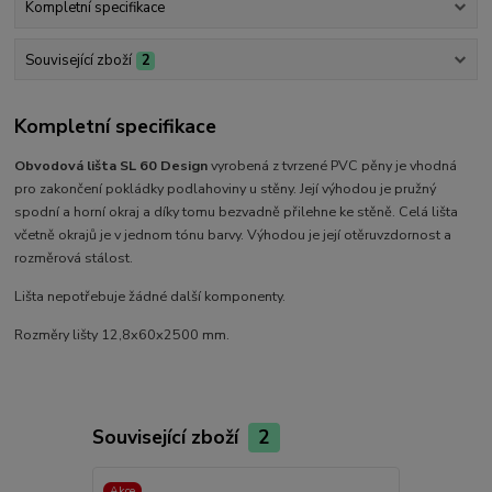
Kompletní specifikace
Související zboží
2
Kompletní specifikace
Obvodová lišta SL 60 Design
vyrobená z tvrzené PVC pěny je vhodná
pro zakončení pokládky podlahoviny u stěny. Její výhodou je pružný
spodní a horní okraj a díky tomu bezvadně přilehne ke stěně. Celá lišta
včetně okrajů je v jednom tónu barvy. Výhodou je její otěruvzdornost a
rozměrová stálost.
Lišta nepotřebuje žádné další komponenty.
Rozměry lišty 12,8x60x2500 mm.
Související zboží
2
Akce
Akce