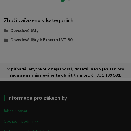
Zboží zařazeno v kategoriích
Obvodové lišty
Obvodové lišty k Experto LVT 30
V případě jakýchkoliv nejasností, dotazů, nebo jen tak pro
radu se na nás neváhejte obrátit na tel. č.: 731 199 591.
Informace pro zákazníky
Jak nakupovat
Obchodní podmínky