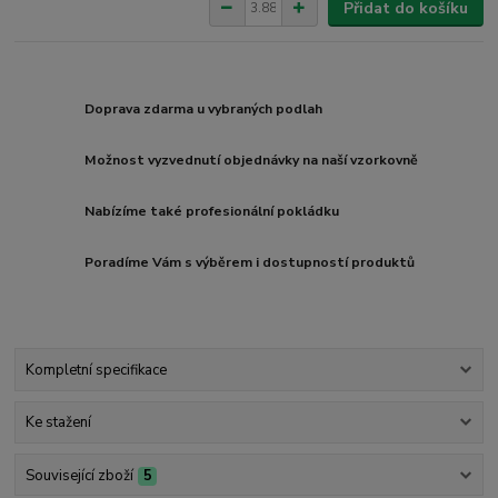
Přidat do košíku
Doprava zdarma u vybraných podlah
Možnost vyzvednutí objednávky na naší vzorkovně
Nabízíme také profesionální pokládku
Poradíme Vám s výběrem i dostupností produktů
Kompletní specifikace
Ke stažení
Související zboží
5