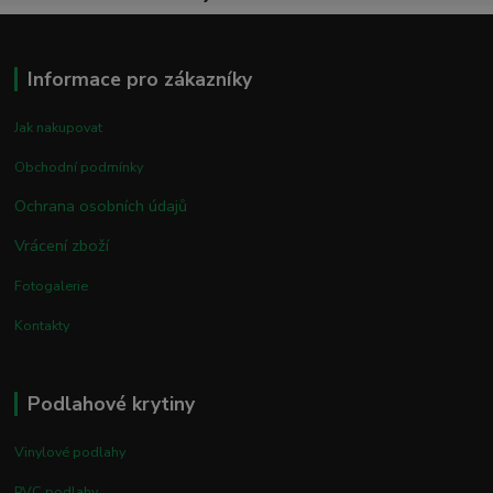
Informace pro zákazníky
Jak nakupovat
Obchodní podmínky
Ochrana osobních údajů
Vrácení zboží
Fotogalerie
Kontakty
Podlahové krytiny
Vinylové podlahy
PVC podlahy