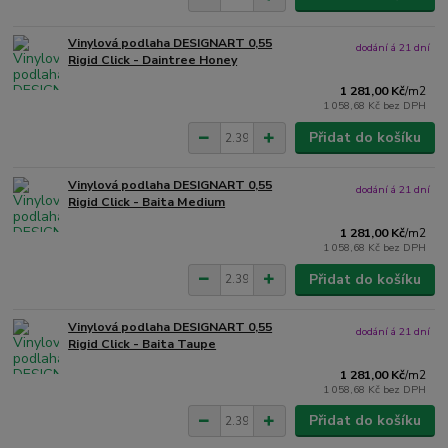
Vinylová podlaha DESIGNART 0,55
dodání á 21 dní
Rigid Click - Daintree Honey
1 281,00 Kč
/
m2
1 058,68 Kč
bez DPH
Přidat do košíku
Vinylová podlaha DESIGNART 0,55
dodání á 21 dní
Rigid Click - Baita Medium
1 281,00 Kč
/
m2
1 058,68 Kč
bez DPH
Přidat do košíku
Vinylová podlaha DESIGNART 0,55
dodání á 21 dní
Rigid Click - Baita Taupe
1 281,00 Kč
/
m2
1 058,68 Kč
bez DPH
Přidat do košíku