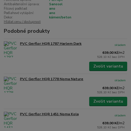
Antibakteriální úprava:
Sanosol
Filcový podklad:
ano
Podlahové vytápění:
ano
Dekor:
kámen/beton
Hlídat cenu / dostupnost
Podobné produkty
PVC Gerflor HQR 1787 Harlem Dark
skladem
639,00 Kč
/
m2
528,10 Kč
bez DPH
Zvolit variantu
PVC Gerflor HQR 1778 Noma Nature
skladem
639,00 Kč
/
m2
528,10 Kč
bez DPH
Zvolit variantu
PVC Gerflor HQR 1451 Noma Kola
skladem
639,00 Kč
/
m2
528,10 Kč
bez DPH