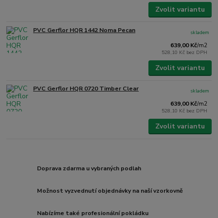
Zvolit variantu
PVC Gerflor HQR 1442 Noma Pecan
skladem
639,00 Kč
/
m2
528,10 Kč
bez DPH
Zvolit variantu
PVC Gerflor HQR 0720 Timber Clear
skladem
639,00 Kč
/
m2
528,10 Kč
bez DPH
Zvolit variantu
Doprava zdarma u vybraných podlah
Možnost vyzvednutí objednávky na naší vzorkovně
Nabízíme také profesionální pokládku