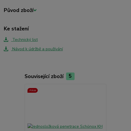
Původ zboží
Ke stažení
Technický list
Návod k údržbě a používání
Související zboží
5
Akce
Akce