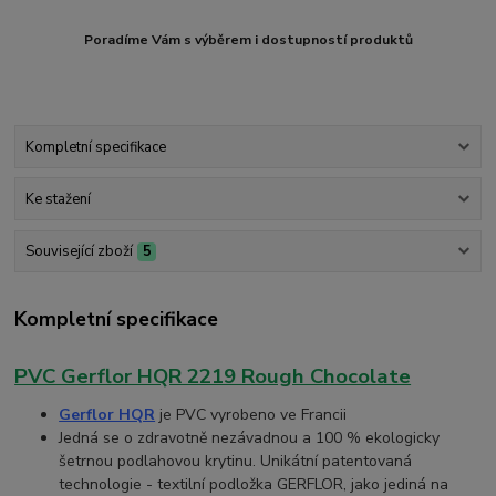
Poradíme Vám s výběrem i dostupností produktů
Kompletní specifikace
Ke stažení
Související zboží
5
Kompletní specifikace
PVC Gerflor HQR 2219 Rough Chocolate
Gerflor HQR
je PVC vyrobeno ve Francii
Jedná se o zdravotně nezávadnou a 100 % ekologicky
šetrnou podlahovou krytinu. Unikátní patentovaná
technologie - textilní podložka GERFLOR, jako jediná na