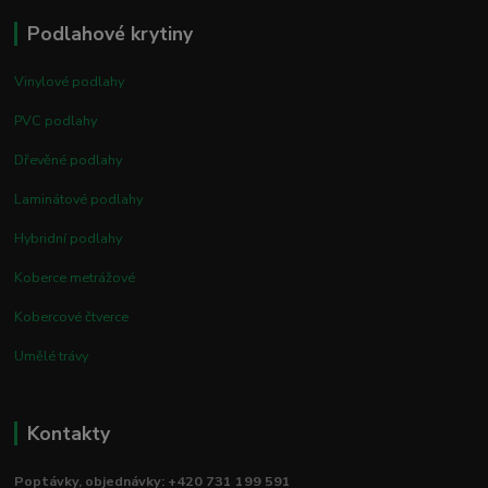
Podlahové krytiny
Vinylové podlahy
PVC podlahy
Dřevěné podlahy
Laminátové podlahy
Hybridní podlahy
Koberce metrážové
Kobercové čtverce
Umělé trávy
Kontakty
Poptávky, objednávky: +420 731 199 591