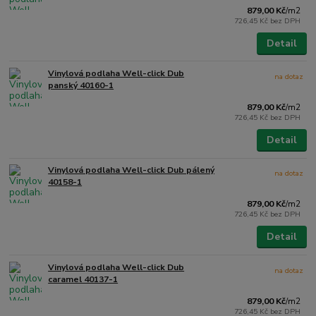
879,00 Kč
/
m2
726,45 Kč
bez DPH
Detail
Vinylová podlaha Well-click Dub
na dotaz
panský 40160-1
879,00 Kč
/
m2
726,45 Kč
bez DPH
Detail
Vinylová podlaha Well-click Dub pálený
na dotaz
40158-1
879,00 Kč
/
m2
726,45 Kč
bez DPH
Detail
Vinylová podlaha Well-click Dub
na dotaz
caramel 40137-1
879,00 Kč
/
m2
726,45 Kč
bez DPH