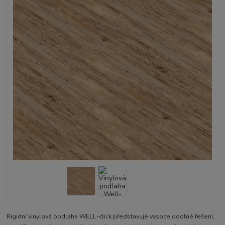
Rigidní vinylová podlaha WELL-click představuje vysoce odolné řešení,