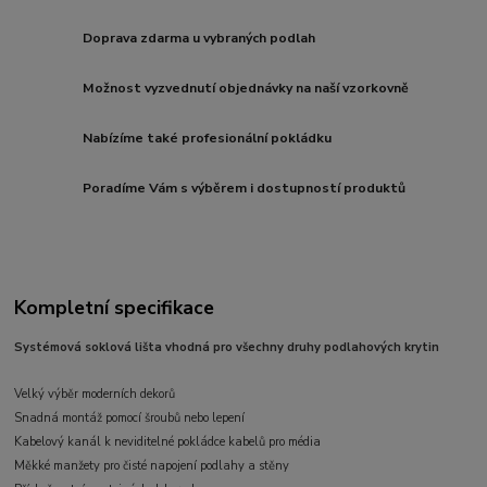
Doprava zdarma u vybraných podlah
Možnost vyzvednutí objednávky na naší vzorkovně
Nabízíme také profesionální pokládku
Poradíme Vám s výběrem i dostupností produktů
Kompletní specifikace
Systémová soklová lišta vhodná pro všechny druhy podlahových krytin
Velký výběr moderních dekorů
Snadná montáž pomocí šroubů nebo lepení
Kabelový kanál k neviditelné pokládce kabelů pro média
Měkké manžety pro čisté napojení podlahy a stěny