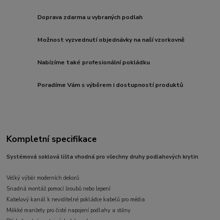
Doprava zdarma u vybraných podlah
Možnost vyzvednutí objednávky na naší vzorkovně
Nabízíme také profesionální pokládku
Poradíme Vám s výběrem i dostupností produktů
Kompletní specifikace
Systémová soklová lišta vhodná pro všechny druhy podlahových krytin
Velký výběr moderních dekorů
Snadná montáž pomocí šroubů nebo lepení
Kabelový kanál k neviditelné pokládce kabelů pro média
Měkké manžety pro čisté napojení podlahy a stěny