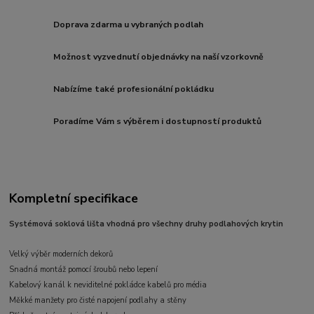
Doprava zdarma u vybraných podlah
Možnost vyzvednutí objednávky na naší vzorkovně
Nabízíme také profesionální pokládku
Poradíme Vám s výběrem i dostupností produktů
Kompletní specifikace
Systémová soklová lišta vhodná pro všechny druhy podlahových krytin
Velký výběr moderních dekorů
Snadná montáž pomocí šroubů nebo lepení
Kabelový kanál k neviditelné pokládce kabelů pro média
Měkké manžety pro čisté napojení podlahy a stěny