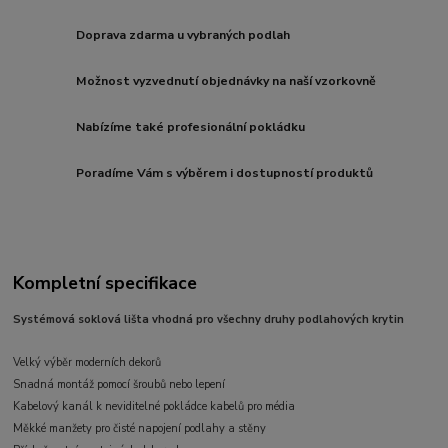
Doprava zdarma u vybraných podlah
Možnost vyzvednutí objednávky na naší vzorkovně
Nabízíme také profesionální pokládku
Poradíme Vám s výběrem i dostupností produktů
Kompletní specifikace
Systémová soklová lišta vhodná pro všechny druhy podlahových krytin
Velký výběr moderních dekorů
Snadná montáž pomocí šroubů nebo lepení
Kabelový kanál k neviditelné pokládce kabelů pro média
Měkké manžety pro čisté napojení podlahy a stěny