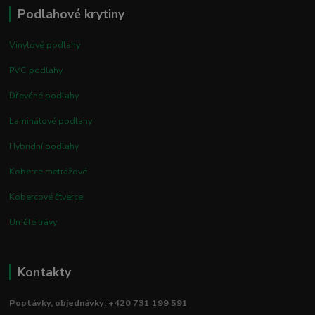
Podlahové krytiny
Vinylové podlahy
PVC podlahy
Dřevěné podlahy
Laminátové podlahy
Hybridní podlahy
Koberce metrážové
Kobercové čtverce
Umělé trávy
Kontakty
Poptávky, objednávky: +420 731 199 591