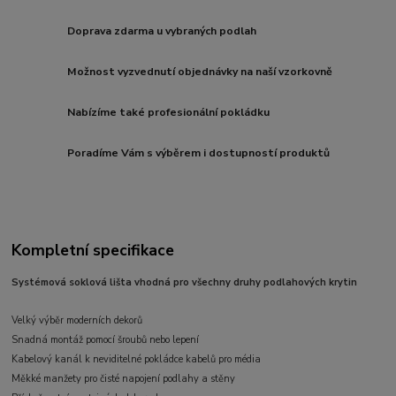
Doprava zdarma u vybraných podlah
Možnost vyzvednutí objednávky na naší vzorkovně
Nabízíme také profesionální pokládku
Poradíme Vám s výběrem i dostupností produktů
Kompletní specifikace
Systémová soklová lišta vhodná pro všechny druhy podlahových krytin
Velký výběr moderních dekorů
Snadná montáž pomocí šroubů nebo lepení
Kabelový kanál k neviditelné pokládce kabelů pro média
Měkké manžety pro čisté napojení podlahy a stěny