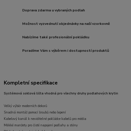
Doprava zdarma u vybraných podlah
Možnost vyzvednutí objednávky na naší vzorkovně
Nabízíme také profesionální pokládku
Poradíme Vám s výběrem i dostupností produktů
Kompletní specifikace
Systémová soklová lišta vhodná pro všechny druhy podlahových krytin
Velký výběr moderních dekorů
Snadná montáž pomocí šroubů nebo lepení
Kabelový kanál k neviditelné pokládce kabelů pro média
Měkké manžety pro čisté napojení podlahy a stěny