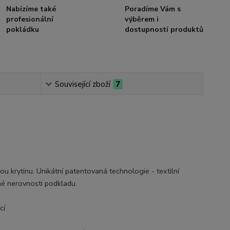
Nabízíme také
Poradíme Vám s
profesionální
výběrem i
pokládku
dostupností produktů
Související zboží
7
krytinu. Unikátní patentovaná technologie - textilní
né nerovnosti podkladu.
cí