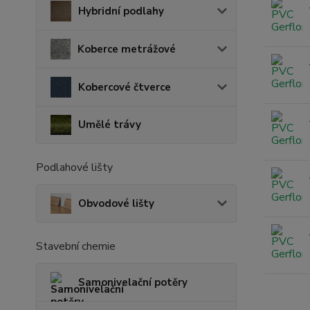
Hybridní podlahy
Koberce metrážové
Kobercové čtverce
Umělé trávy
Podlahové lišty
Obvodové lišty
Stavební chemie
Samonivelační potěry