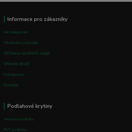
Informace pro zákazníky
Jak nakupovat
Obchodní podmínky
Ochrana osobních údajů
Vrácení zboží
Fotogalerie
Kontakty
Podlahové krytiny
Vinylové podlahy
PVC podlahy