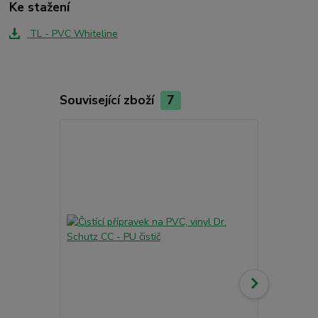
Ke stažení
TL - PVC Whiteline
Související zboží
7
Akce