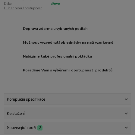
Dekor:
dřevo
Hlídat cenu / dostupnost
Doprava zdarma u vybraných podlah
Možnost vyzvednutí objednávky na naší vzorkovně
Nabízíme také profesionální pokládku
Poradíme Vám s výběrem i dostupností produktů
Kompletní specifikace
Ke stažení
Související zboží
7