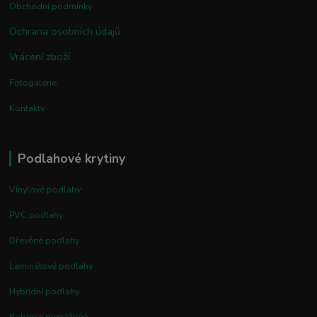
Obchodní podmínky
Ochrana osobních údajů
Vrácení zboží
Fotogalerie
Kontakty
Podlahové krytiny
Vinylové podlahy
PVC podlahy
Dřevěné podlahy
Laminátové podlahy
Hybridní podlahy
Koberce metrážové