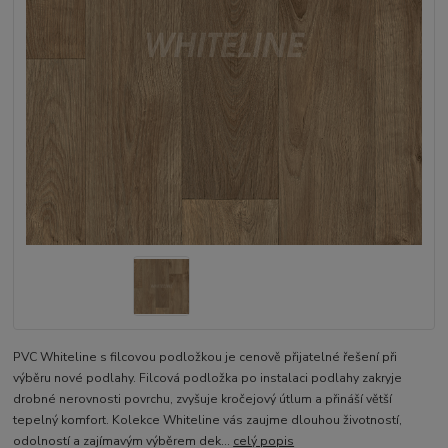
PVC Whiteline s filcovou podložkou je cenově přijatelné řešení při
výběru nové podlahy. Filcová podložka po instalaci podlahy zakryje
drobné nerovnosti povrchu, zvyšuje kročejový útlum a přináší větší
tepelný komfort. Kolekce Whiteline vás zaujme dlouhou životností,
odolností a zajímavým výběrem dek...
celý popis