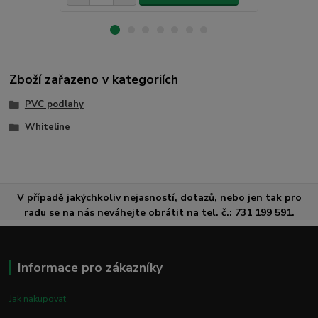
Zboží zařazeno v kategoriích
PVC podlahy
Whiteline
V případě jakýchkoliv nejasností, dotazů, nebo jen tak pro
radu se na nás neváhejte obrátit na tel. č.: 731 199 591.
Informace pro zákazníky
Jak nakupovat