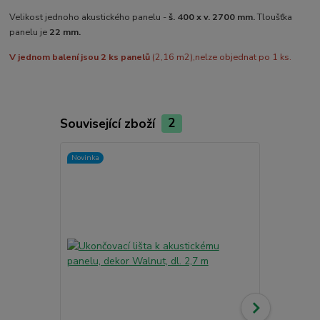
Velikost jednoho akustického panelu -
š. 400 x v. 2700 mm.
Tloušťka
panelu je
22 mm.
V jednom balení jsou 2 ks panelů
(2,16 m2),
nelze objednat po 1 ks.
Související zboží
2
Novinka
Akce