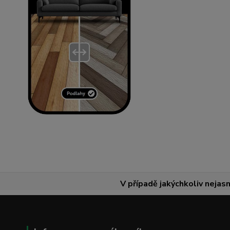
V případě jakýchkoliv nejasn