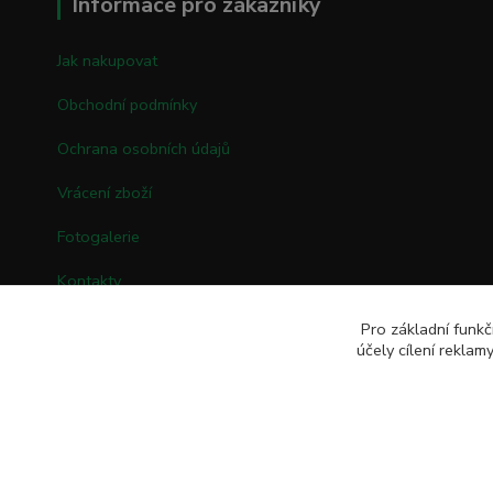
Informace pro zákazníky
Jak nakupovat
Obchodní podmínky
Ochrana osobních údajů
Vrácení zboží
Fotogalerie
Kontakty
Pro základní funkč
účely cílení rekla