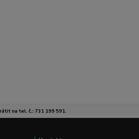
átit na tel. č.: 731 199 591.