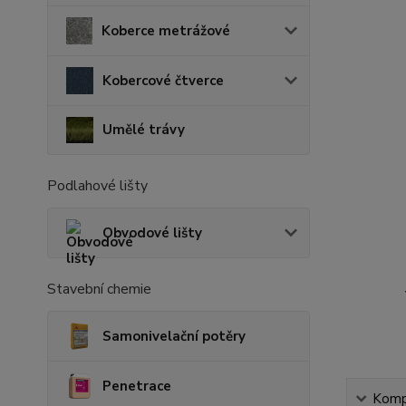
Koberce metrážové
Kobercové čtverce
Umělé trávy
Podlahové lišty
Obvodové lišty
Stavební chemie
Samonivelační potěry
Penetrace
Kompl