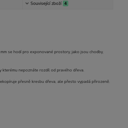
Související zboží
4
mm se hodí pro exponované prostory, jako jsou chodby,
ky kterému nepoznáte rozdíl od pravého dřeva.
nekopíruje přesně kresbu dřeva, ale přesto vypadá přirozeně.