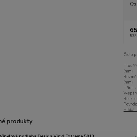
Cen
65
538
Číslo p
Tloušťk
(mm):
Rozměr
(mm):
Třída z
V-spár
Reakce 
Povrch:
Hlídat 
é produkty
Vinylová podlaha Design Vinyl Extreme 5010