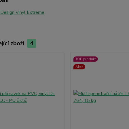
 Design Vinyl Extreme
jící zboží
4
TOP produkt
Akce