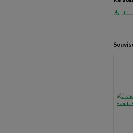
TL -
Souvise