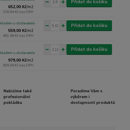
Přidat do košíku
652,00 Kč
/
m2
538,84 Kč
bez DPH
skladem u dodavatele
Přidat do košíku
559,00 Kč
/
m2
461,98 Kč
bez DPH
Přidat do košíku
skladem u dodavatele
979,00 Kč
/
m2
809,09 Kč
bez DPH
Nabízíme také
Poradíme Vám s
profesionální
výběrem i
pokládku
dostupností produktů