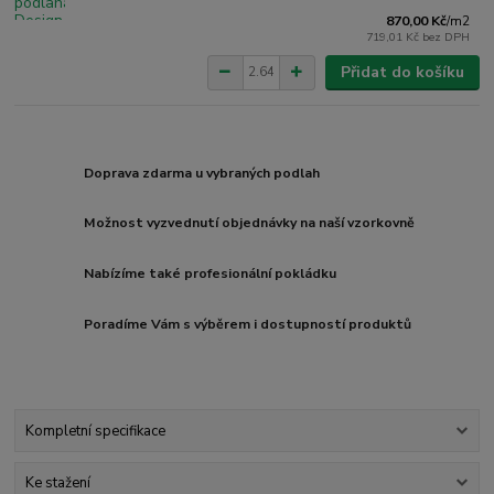
870,00 Kč
/
m2
719,01 Kč
bez DPH
Přidat do košíku
Doprava zdarma u vybraných podlah
Možnost vyzvednutí objednávky na naší vzorkovně
Nabízíme také profesionální pokládku
Poradíme Vám s výběrem i dostupností produktů
Kompletní specifikace
Ke stažení