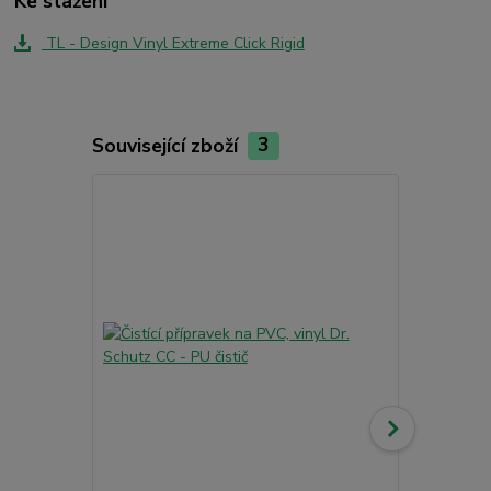
Ke stažení
TL - Design Vinyl Extreme Click Rigid
Související zboží
3
Akce