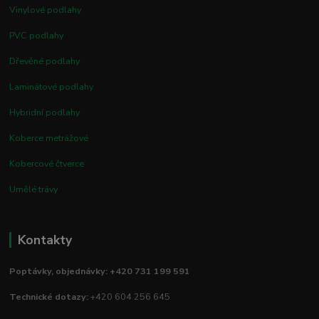
Vinylové podlahy
PVC podlahy
Dřevěné podlahy
Laminátové podlahy
Hybridní podlahy
Koberce metrážové
Kobercové čtverce
Umělé trávy
Kontakty
Poptávky, objednávky: +420 731 199 591
Technické dotazy:
+420 604 256 645