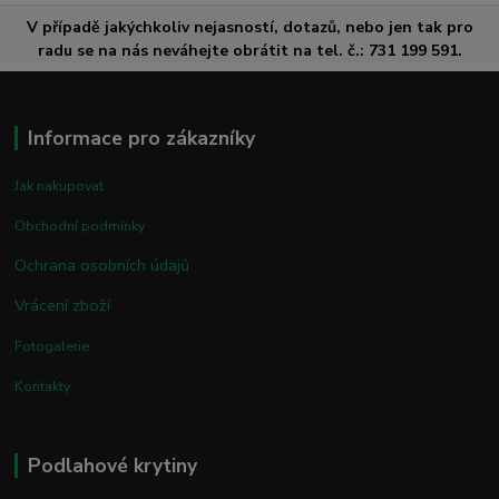
V případě jakýchkoliv nejasností, dotazů, nebo jen tak pro
radu se na nás neváhejte obrátit na tel. č.: 731 199 591.
Informace pro zákazníky
Jak nakupovat
Obchodní podmínky
Ochrana osobních údajů
Vrácení zboží
Fotogalerie
Kontakty
Podlahové krytiny