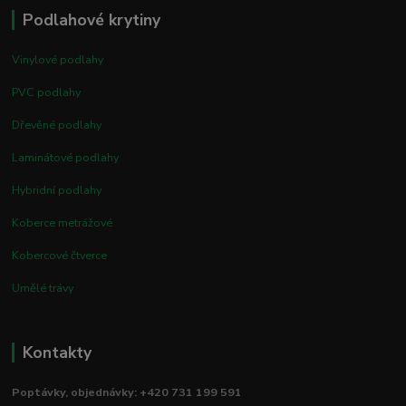
Podlahové krytiny
Vinylové podlahy
PVC podlahy
Dřevěné podlahy
Laminátové podlahy
Hybridní podlahy
Koberce metrážové
Kobercové čtverce
Umělé trávy
Kontakty
Poptávky, objednávky: +420 731 199 591