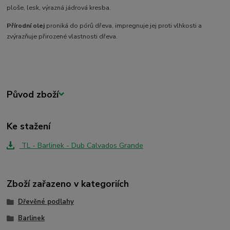
ploše, lesk, výrazná jádrová kresba.
Přírodní olej
proniká do pórů dřeva, impregnuje jej proti vlhkosti a
zvýrazňuje přirozené vlastnosti dřeva.
Původ zboží
Ke stažení
TL - Barlinek - Dub Calvados Grande
Zboží zařazeno v kategoriích
Dřevěné podlahy
Barlinek