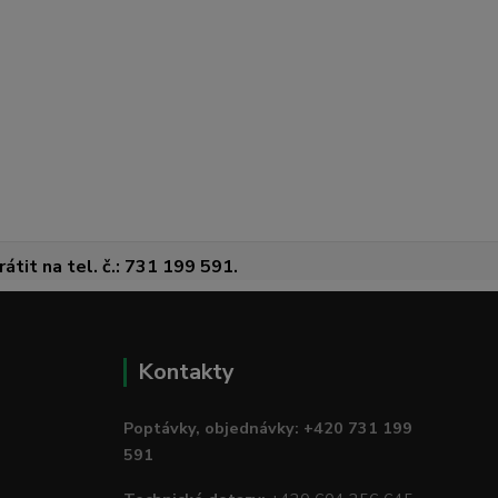
átit na tel. č.: 731 199 591.
Kontakty
Poptávky, objednávky: +420 731 199
591