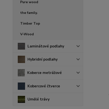
Pure wood
the family.
Timber Top
V-Wood
Laminátové podlahy
Hybridní podlahy
Koberce metrážové
Kobercové čtverce
Umělé trávy