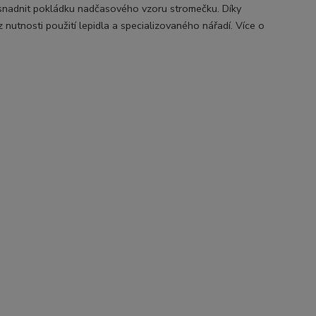
usnadnit pokládku nadčasového vzoru stromečku. Díky
z nutnosti použití lepidla a specializovaného nářadí. Více o