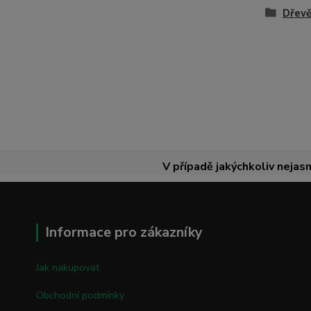
Dřevě
V případě jakýchkoliv nejasn
Informace pro zákazníky
Jak nakupovat
Obchodní podmínky