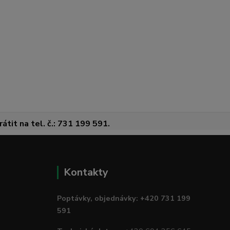
átit na tel. č.: 731 199 591.
Kontakty
Poptávky, objednávky: +420 731 199
591