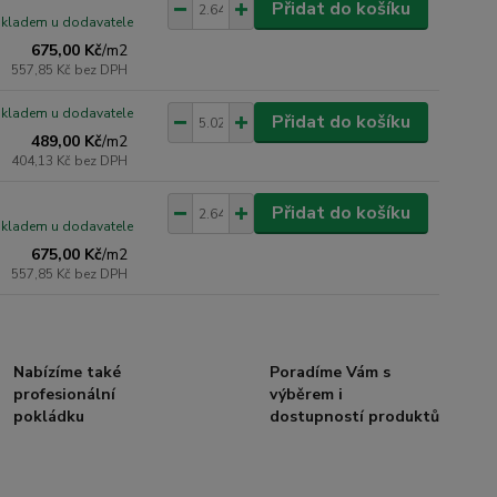
Přidat do košíku
skladem u dodavatele
675,00 Kč
/
m2
557,85 Kč
bez DPH
skladem u dodavatele
Přidat do košíku
489,00 Kč
/
m2
404,13 Kč
bez DPH
Přidat do košíku
skladem u dodavatele
675,00 Kč
/
m2
557,85 Kč
bez DPH
Nabízíme také
Poradíme Vám s
profesionální
výběrem i
pokládku
dostupností produktů