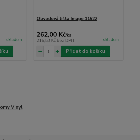
Obvodová lišta Image 11522
262,00 Kč
/
ks
skladem
skladem
216,53 Kč
bez DPH
šíku
Přidat do košíku
omy Vinyl