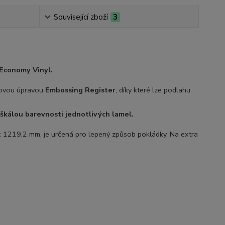
Související zboží
3
Economy Vinyl.
chovou úpravou
Embossing Register
, díky které lze podlahu
 škálou barevnosti jednotlivých lamel.
 1219,2 mm, je určená pro lepený způsob pokládky. Na extra