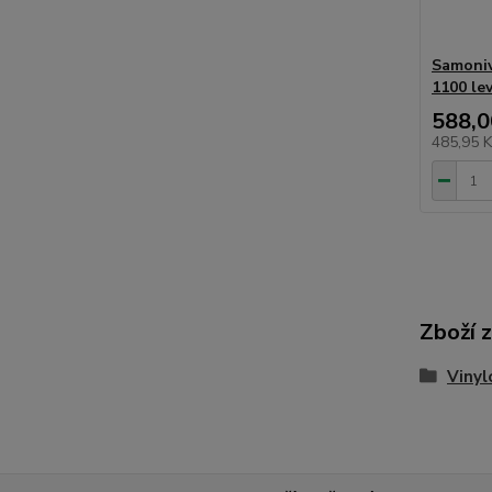
Samoniv
1100 le
588,0
485,95 
Zboží 
Vinyl