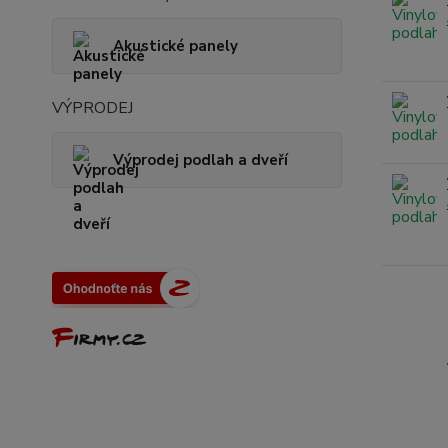
Akustické panely
VÝPRODEJ
Výprodej podlah a dveří