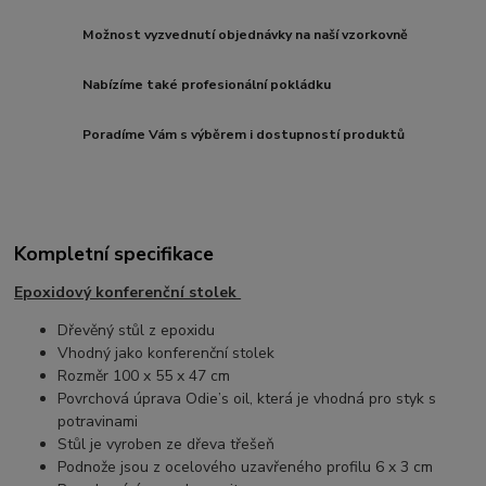
Možnost vyzvednutí objednávky na naší vzorkovně
Nabízíme také profesionální pokládku
Poradíme Vám s výběrem i dostupností produktů
Kompletní specifikace
Epoxidový konferenční stolek
Dřevěný stůl z epoxidu
Vhodný jako konferenční stolek
Rozměr 100 x 55 x 47 cm
Povrchová úprava Odie’s oil, která je vhodná pro styk s
potravinami
Stůl je vyroben ze dřeva třešeň
Podnože jsou z ocelového uzavřeného profilu 6 x 3 cm