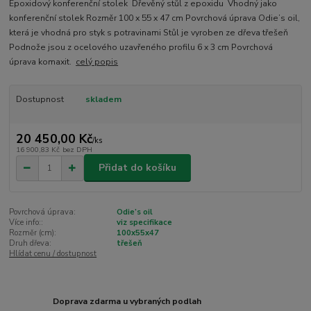
Epoxidový konferenční stolek Dřevěný stůl z epoxidu Vhodný jako
konferenční stolek Rozměr 100 x 55 x 47 cm Povrchová úprava Odie’s oil,
která je vhodná pro styk s potravinami Stůl je vyroben ze dřeva třešeň
Podnože jsou z ocelového uzavřeného profilu 6 x 3 cm Povrchová
úprava komaxit.
celý popis
Dostupnost
skladem
20 450,00 Kč
/
ks
16 900,83 Kč
bez DPH
Přidat do košíku
Povrchová úprava:
Odie’s oil
Více info::
viz specifikace
Rozměr (cm):
100x55x47
Druh dřeva:
třešeň
Hlídat cenu / dostupnost
Doprava zdarma u vybraných podlah