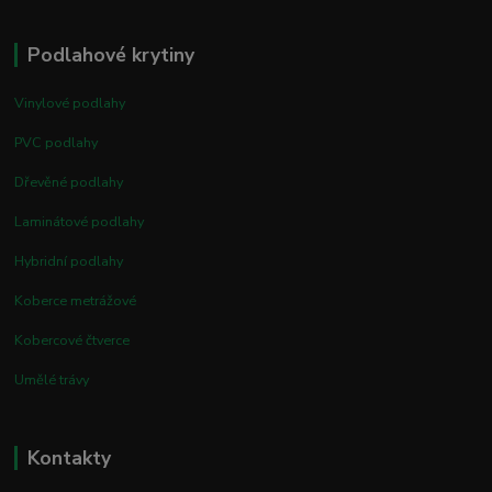
Podlahové krytiny
Vinylové podlahy
PVC podlahy
Dřevěné podlahy
Laminátové podlahy
Hybridní podlahy
Koberce metrážové
Kobercové čtverce
Umělé trávy
Kontakty