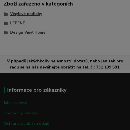
Zboží zařazeno v kategoriích
Vinylové podlahy
LEPENÉ
Design Vinyl Home
V případě jakýchkoliv nejasností, dotazů, nebo jen tak pro
radu se na nás neváhejte obrátit na tel. č.: 731 199 591.
Informace pro zákazníky
Jak nakupovat
Obchodní podmínky
Ochrana osobních údajů