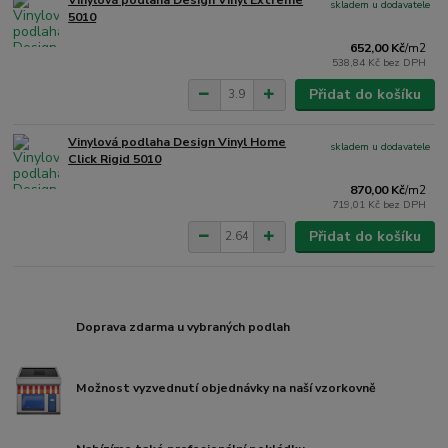
Vinylová podlaha Design Vinyl Extreme
skladem u dodavatele
5010
652,00 Kč
/
m2
538,84 Kč
bez DPH
Přidat do košíku
Vinylová podlaha Design Vinyl Home
skladem u dodavatele
Click Rigid 5010
870,00 Kč
/
m2
719,01 Kč
bez DPH
Přidat do košíku
Doprava zdarma u vybraných podlah
Možnost vyzvednutí objednávky na naší vzorkovně