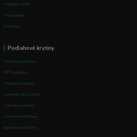
Vrácení zboží
Fotogalerie
Kontakty
Podlahové krytiny
Vinylové podlahy
PVC podlahy
Dřevěné podlahy
Laminátové podlahy
Hybridní podlahy
Koberce metrážové
Kobercové čtverce