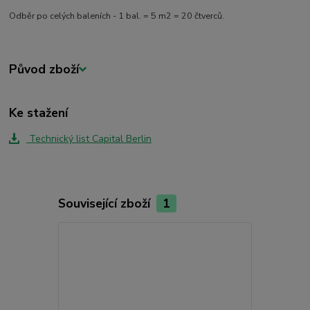
Odběr po celých baleních - 1 bal. = 5 m2 = 20 čtverců.
Původ zboží
Ke stažení
Technický list Capital Berlin
Související zboží
1