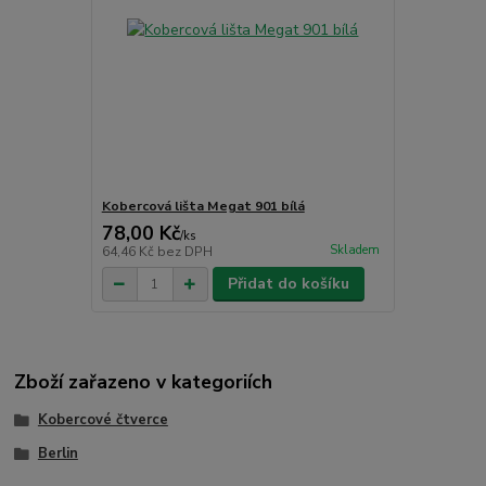
Kobercová lišta Megat 901 bílá
78,00 Kč
/
ks
Skladem
64,46 Kč
bez DPH
Přidat do košíku
Zboží zařazeno v kategoriích
Kobercové čtverce
Berlin