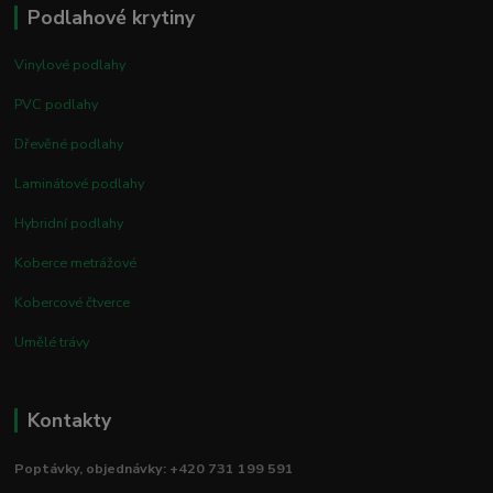
Podlahové krytiny
Vinylové podlahy
PVC podlahy
Dřevěné podlahy
Laminátové podlahy
Hybridní podlahy
Koberce metrážové
Kobercové čtverce
Umělé trávy
Kontakty
Poptávky, objednávky: +420 731 199 591