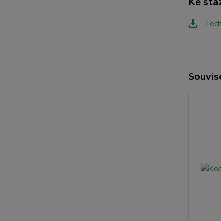
Ke sta
Techn
Souvise