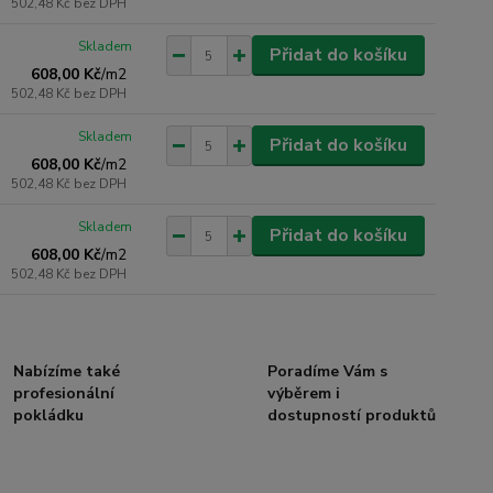
502,48 Kč
bez DPH
Skladem
Přidat do košíku
608,00 Kč
/
m2
502,48 Kč
bez DPH
Skladem
Přidat do košíku
608,00 Kč
/
m2
502,48 Kč
bez DPH
Skladem
Přidat do košíku
608,00 Kč
/
m2
502,48 Kč
bez DPH
Nabízíme také
Poradíme Vám s
profesionální
výběrem i
pokládku
dostupností produktů