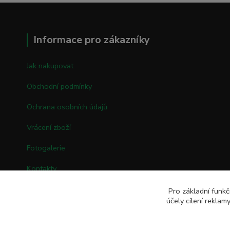
Informace pro zákazníky
Jak nakupovat
Obchodní podmínky
Ochrana osobních údajů
Vrácení zboží
Fotogalerie
Kontakty
Pro základní funkč
účely cílení rekla