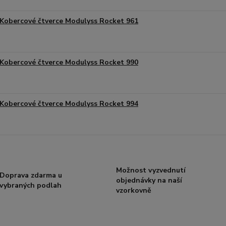
Kobercové čtverce Modulyss Rocket 961
Kobercové čtverce Modulyss Rocket 990
Kobercové čtverce Modulyss Rocket 994
Možnost vyzvednutí
Doprava zdarma u
objednávky na naší
vybraných podlah
vzorkovně