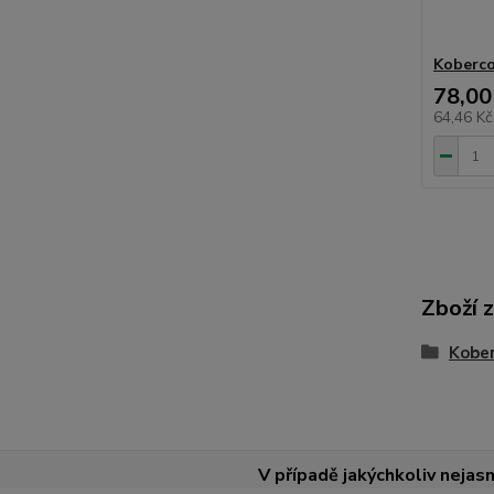
Koberco
78,00
64,46 K
Zboží 
Kober
V případě jakýchkoliv nejasn