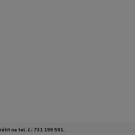
átit na tel. č.: 731 199 591.