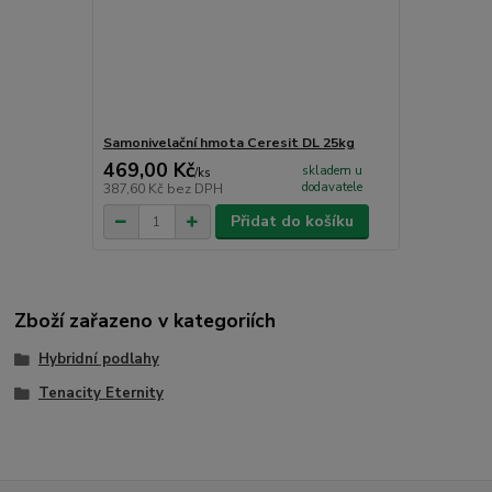
Samonivelační hmota Ceresit DL 25kg
469,00 Kč
skladem u
/
ks
dodavatele
387,60 Kč
bez DPH
Přidat do košíku
Zboží zařazeno v kategoriích
Hybridní podlahy
Tenacity Eternity