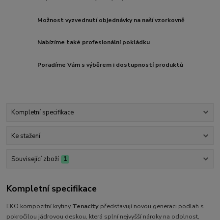
Možnost vyzvednutí objednávky na naší vzorkovně
Nabízíme také profesionální pokládku
Poradíme Vám s výběrem i dostupností produktů
Kompletní specifikace
Ke stažení
Související zboží
1
Kompletní specifikace
EKO kompozitní krytiny
Tenacity
představují novou generaci podlah s
pokročilou jádrovou deskou, která splní nejvyšší nároky na odolnost,