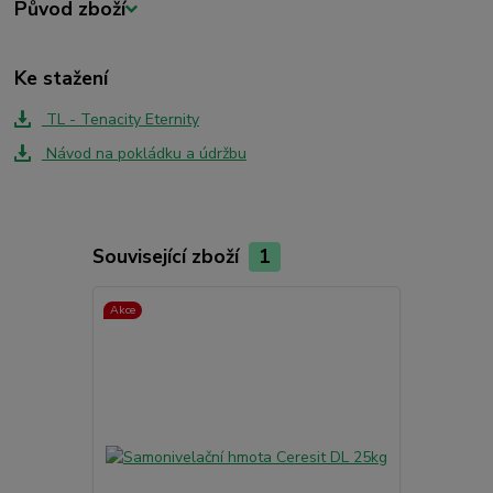
Původ zboží
Ke stažení
TL - Tenacity Eternity
Návod na pokládku a údržbu
Související zboží
1
Akce