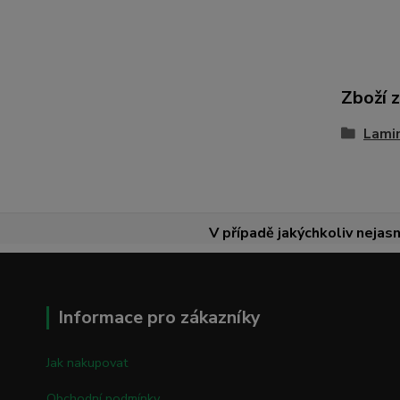
Zboží 
Lami
V případě jakýchkoliv nejasn
Informace pro zákazníky
Jak nakupovat
Obchodní podmínky