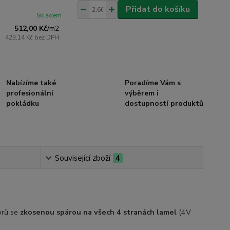
Přidat do košíku
Skladem
512,00 Kč
/
m2
423,14 Kč
bez DPH
Nabízíme také
Poradíme Vám s
profesionální
výběrem i
pokládku
dostupností produktů
Související zboží
4
orů se
zkosenou spárou na všech 4 stranách lamel
(4V