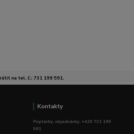
átit na tel. č.: 731 199 591.
Kontakty
Poptávky, objednávky: +420 731 199
591