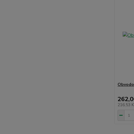
Obvodov
262,0
216,53 