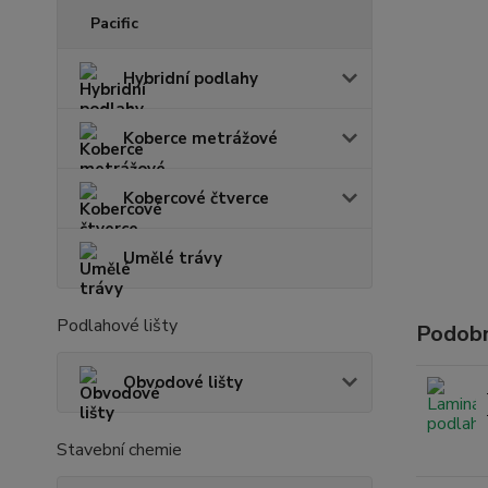
Pacific
Hybridní podlahy
Koberce metrážové
Kobercové čtverce
Umělé trávy
Podlahové lišty
Podobn
Obvodové lišty
Stavební chemie