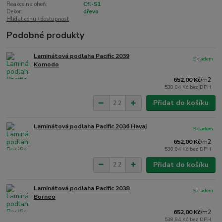
Reakce na oheň:
Cfl-S1
Dekor:
dřevo
Hlídat cenu / dostupnost
Podobné produkty
Laminátová podlaha Pacific 2039
Skladem
Komodo
652,00 Kč
/
m2
538,84 Kč
bez DPH
Přidat do košíku
Laminátová podlaha Pacific 2036 Havaj
Skladem
652,00 Kč
/
m2
538,84 Kč
bez DPH
Přidat do košíku
Laminátová podlaha Pacific 2038
Skladem
Borneo
652,00 Kč
/
m2
538,84 Kč
bez DPH