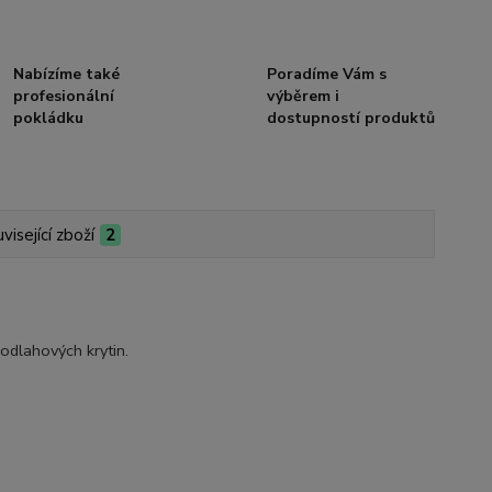
Nabízíme také
Poradíme Vám s
profesionální
výběrem i
pokládku
dostupností produktů
visející zboží
2
odlahových krytin.