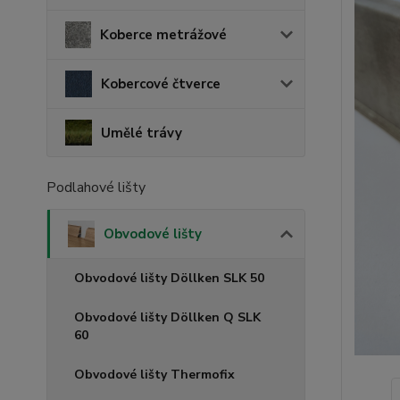
Koberce metrážové
Kobercové čtverce
Umělé trávy
Podlahové lišty
Obvodové lišty
Obvodové lišty Döllken SLK 50
Obvodové lišty Döllken Q SLK
60
Obvodové lišty Thermofix