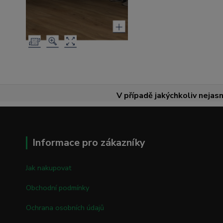
V případě jakýchkoliv nejasn
Informace pro zákazníky
Jak nakupovat
Obchodní podmínky
Ochrana osobních údajů