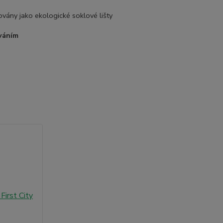
ikovány jako ekologické soklové lišty
ováním