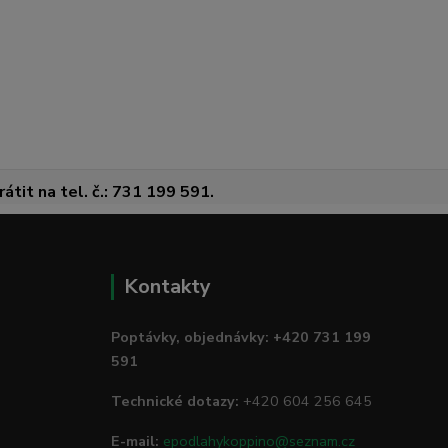
átit na tel. č.: 731 199 591.
Kontakty
Poptávky, objednávky: +420 731 199
591
Technické dotazy:
+420 604 256 645
E-mail:
epodlahykoppino@seznam.cz