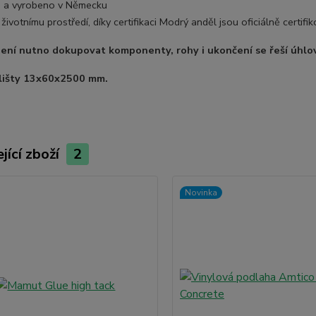
 a vyrobeno v Německu
 životnímu prostředí, díky certifikaci Modrý anděl jsou oficiálně certif
 není nutno dokupovat komponenty, rohy i ukončení se řeší úhl
lišty 13x60x2500 mm.
jící zboží
2
Novinka