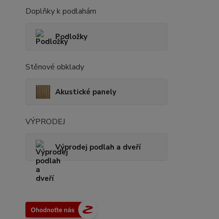
Doplňky k podlahám
Podložky
Stěnové obklady
Akustické panely
VÝPRODEJ
Výprodej podlah a dveří