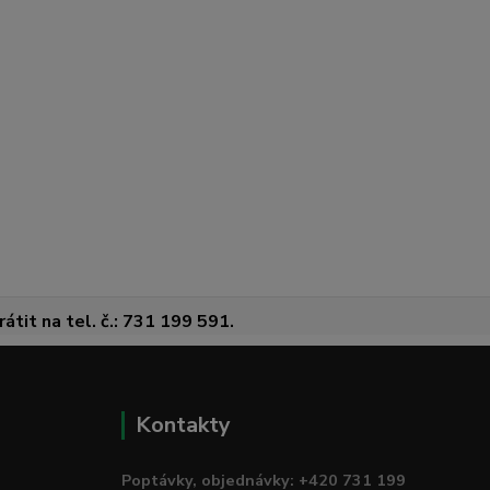
átit na tel. č.: 731 199 591.
Kontakty
Poptávky, objednávky: +420 731 199