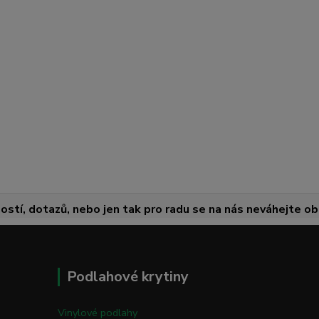
ostí, dotazů, nebo jen tak pro radu se na nás neváhejte obr
Podlahové krytiny
Vinylové podlahy