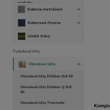
Koberce metrážové
Kobercové čtverce
Umělé trávy
Podlahové lišty
Obvodové lišty
Obvodové lišty Döllken SLK 50
Obvodové lišty Döllken Q SLK
60
Obvodové lišty Thermofix
Komple