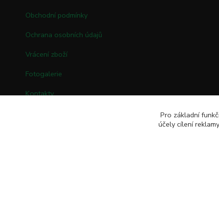
Obchodní podmínky
Ochrana osobních údajů
Vrácení zboží
Fotogalerie
Kontakty
Pro základní funkč
účely cílení rekla