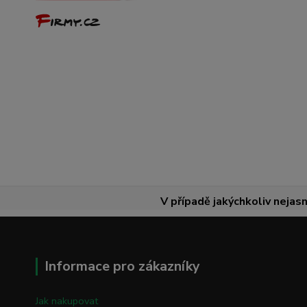
V případě jakýchkoliv nejasn
Informace pro zákazníky
Jak nakupovat