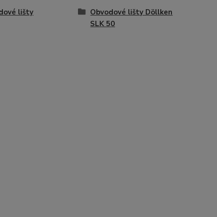
ové lišty
Obvodové lišty Döllken
SLK 50