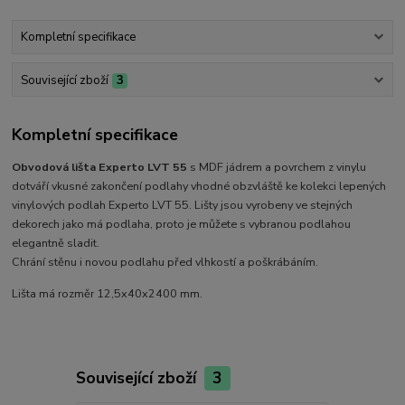
Kompletní specifikace
Související zboží
3
Kompletní specifikace
Obvodová lišta Experto LVT 55
s MDF jádrem a povrchem z vinylu
dotváří vkusné zakončení podlahy vhodné obzvláště ke kolekci lepených
vinylových podlah Experto LVT 55. Lišty jsou vyrobeny ve stejných
dekorech jako má podlaha, proto je můžete s vybranou podlahou
elegantně sladit.
Chrání stěnu i novou podlahu před vlhkostí a poškrábáním.
Lišta má rozměr 12,5x40x2400 mm.
Související zboží
3