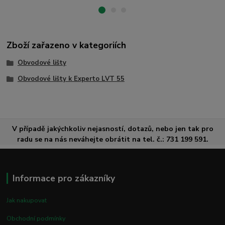
Zboží zařazeno v kategoriích
Obvodové lišty
Obvodové lišty k Experto LVT 55
V případě jakýchkoliv nejasností, dotazů, nebo jen tak pro
radu se na nás neváhejte obrátit na tel. č.: 731 199 591.
Informace pro zákazníky
Jak nakupovat
Obchodní podmínky