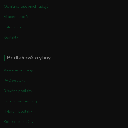
Ochrana osobních údajů
Vrácení zboží
Fotogalerie
Kontakty
Podlahové krytiny
Vinylové podlahy
PVC podlahy
Dřevěné podlahy
Laminátové podlahy
Hybridní podlahy
Koberce metrážové