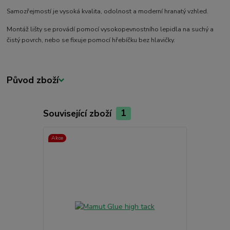
Samozřejmostí je vysoká kvalita, odolnost a moderní hranatý vzhled.
Montáž lišty se provádí pomocí vysokopevnostního lepidla na suchý a
čistý povrch, nebo se fixuje pomocí hřebíčku bez hlavičky.
Původ zboží
Související zboží
1
Akce