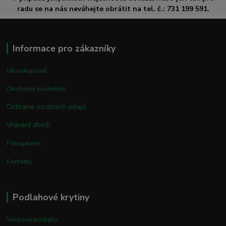
radu se na nás neváhejte obrátit na tel. č.: 731 199 591.
Informace pro zákazníky
Jak nakupovat
Obchodní podmínky
Ochrana osobních údajů
Vrácení zboží
Fotogalerie
Kontakty
Podlahové krytiny
Vinylové podlahy