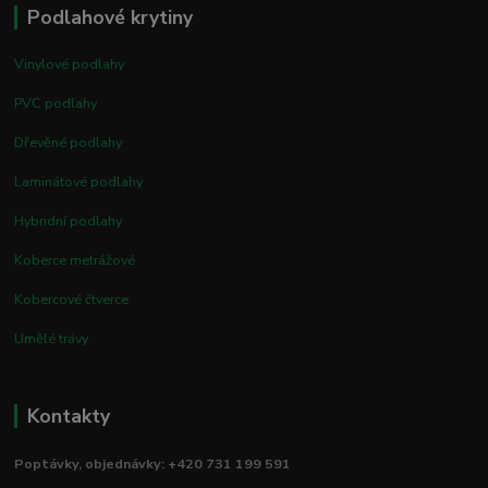
Podlahové krytiny
Vinylové podlahy
PVC podlahy
Dřevěné podlahy
Laminátové podlahy
Hybridní podlahy
Koberce metrážové
Kobercové čtverce
Umělé trávy
Kontakty
Poptávky, objednávky: +420 731 199 591