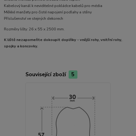
Kabelový kanál k neviditelné pokládce kabelů pro média
Měkké manžety pro čisté napojení podlahy a stěny
Příslušenství ve stejných dekorech
Rozměry lišty: 26 x 55 x 2500 mm.
K liště nezapomeňte dokoupit doplňky - vnější rohy, vnitřní rohy,
spojky a koncovky.
Související zboží
5