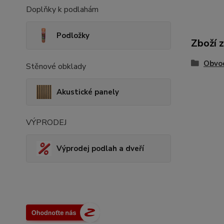
Doplňky k podlahám
Podložky
Zboží 
Obvod
Stěnové obklady
Akustické panely
VÝPRODEJ
Výprodej podlah a dveří