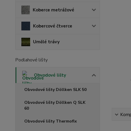
Koberce metrážové
Kobercové čtverce
Umělé trávy
Podlahové lišty
Obvodové lišty
Obvodové lišty Döllken SLK 50
Obvodové lišty Döllken Q SLK
60
Kompl
Obvodové lišty Thermofix