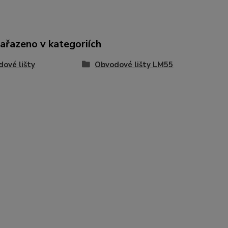
zařazeno v kategoriích
ové lišty
Obvodové lišty LM55