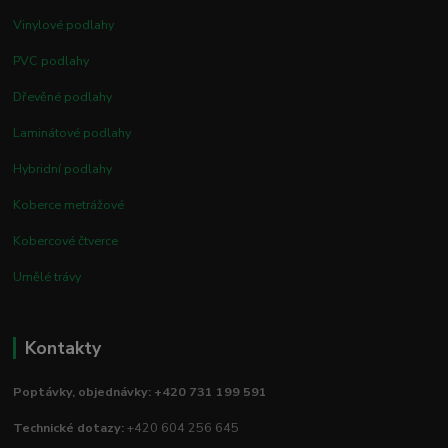
Vinylové podlahy
PVC podlahy
Dřevěné podlahy
Laminátové podlahy
Hybridní podlahy
Koberce metrážové
Kobercové čtverce
Umělé trávy
Kontakty
Poptávky, objednávky: +420 731 199 591
Technické dotazy:
+420 604 256 645