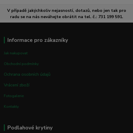
V případě jakýchkoliv nejasností, dotazů, nebo jen tak pro
radu se na nás neváhejte obrátit na tel. č.: 731 199 591.
Informace pro zákazníky
Jak nakupovat
Obchodní podmínky
Ochrana osobních údajů
Vrácení zboží
Fotogalerie
Kontakty
Podlahové krytiny