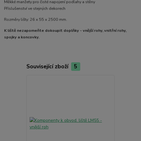
Měkké manžety pro čisté napojení podlahy a stěny
Příslušenství ve stejných dekorech
Rozměry lišty: 26 x 55 x 2500 mm.
K liště nezapomeňte dokoupit doplňky - vnější rohy, vnitřní rohy,
spojky a koncovky.
Související zboží
5