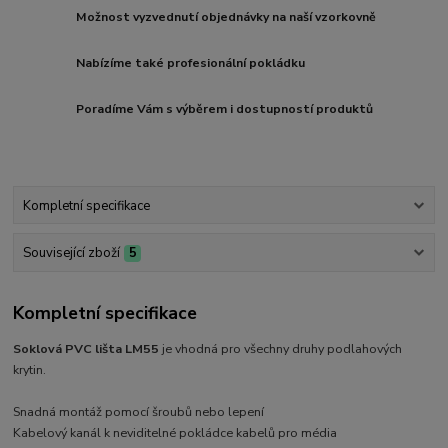
Možnost vyzvednutí objednávky na naší vzorkovně
Nabízíme také profesionální pokládku
Poradíme Vám s výběrem i dostupností produktů
Kompletní specifikace
Související zboží
5
Kompletní specifikace
Soklová PVC lišta LM55
je vhodná pro všechny druhy podlahových
krytin.
Snadná montáž pomocí šroubů nebo lepení
Kabelový kanál k neviditelné pokládce kabelů pro média