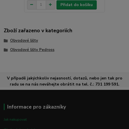
Přidat do košíku
Zboží zařazeno v kategoriích
Obvodové lišty
Obvodové lišty Pedross
V případě jakýchkoliv nejasností, dotazů, nebo jen tak pro
radu se na nás neváhejte obrátit na tel. č.: 731 199 591.
Informace pro zákazníky
Jak nakupovat