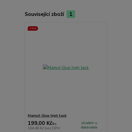
Související zboží
1
Akce
Mamut Glue high tack
199,00 Kč
skladem u
/
ks
dodavatele
164,46 Kč
bez DPH