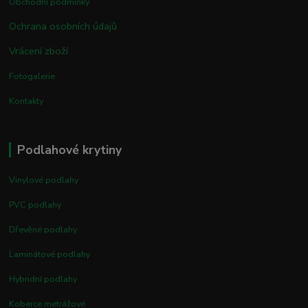
Obchodní podmínky
Ochrana osobních údajů
Vrácení zboží
Fotogalerie
Kontakty
Podlahové krytiny
Vinylové podlahy
PVC podlahy
Dřevěné podlahy
Laminátové podlahy
Hybridní podlahy
Koberce metrážové