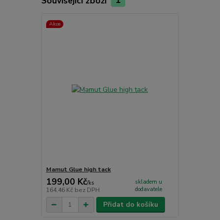
Související zboží
1
Akce
Mamut Glue high tack
199,00 Kč
skladem u
/
ks
dodavatele
164,46 Kč
bez DPH
Přidat do košíku