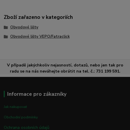
Zboží zařazeno v kategoriích
Obvodové lišty
Obvodové lišty VEPO/Fatraclick
V případě jakýchkoliv nejasností, dotazů, nebo jen tak pro
radu se na nás neváhejte obrátit na tel. č.: 731 199 591.
Informace pro zákazníky
Jak nakupovat
Obchodní podmínky
Ochrana osobních údajů