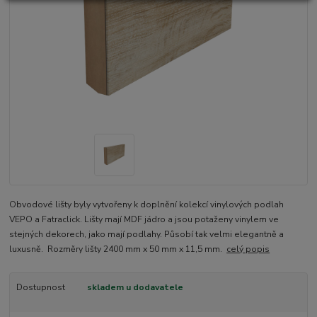
Obvodové lišty byly vytvořeny k doplnění kolekcí vinylových podlah
VEPO a Fatraclick. Lišty mají MDF jádro a jsou potaženy vinylem ve
stejných dekorech, jako mají podlahy. Působí tak velmi elegantně a
luxusně. Rozměry lišty 2400 mm x 50 mm x 11,5 mm.
celý popis
Dostupnost
skladem u dodavatele