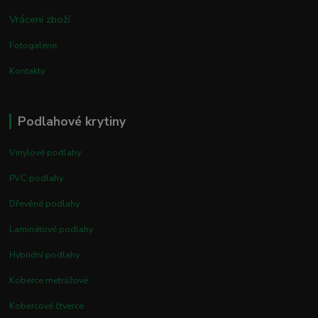
Vrácení zboží
Fotogalerie
Kontakty
Podlahové krytiny
Vinylové podlahy
PVC podlahy
Dřevěné podlahy
Laminátové podlahy
Hybridní podlahy
Koberce metrážové
Kobercové čtverce