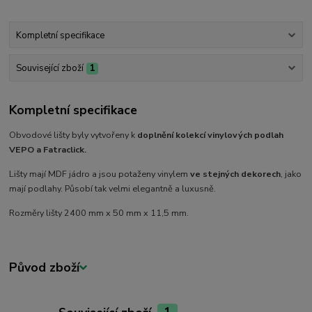
Kompletní specifikace
Související zboží
1
Kompletní specifikace
Obvodové lišty byly vytvořeny k
doplnění kolekcí vinylových podlah
VEPO a Fatraclick.
Lišty mají MDF jádro a jsou potaženy vinylem
ve stejných dekorech
, jako
mají podlahy. Působí tak velmi elegantně a luxusně.
Rozměry lišty 2400 mm x 50 mm x 11,5 mm.
Původ zboží