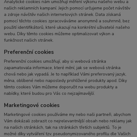
Analytické cookies nám umožňují měření výkonu našeho webu a
našich reklamních kampaní. Jejich pomocí určujeme počet návštěv
a zdroje návštěv našich internetových stránek. Data získaná
pomocí těchto cookies zpracováváme anonymně a souhrnně, bez
použití identifikátorů, které ukazují na konkrétní uživatelé našeho
webu. Díky těmto cookies můžeme optimalizovat výkon a
funkčnost našich stránek.
Preferenční cookies
Preferenční cookies umožňují, aby si webová stránka
zapamatovala informace, které mění, jak se webová stránka
chová nebo jak vypadá. Je to například Vámi preferovaný jazyk,
měna, oblíbené nebo naposledy prohlížené produkty apod. Díky
těmto cookies Vám můžeme doporučit na webu produkty a
nabídky, které budou pro Vás co nejzajímavější.
Marketingové cookies
Marketingové cookies používáme my nebo naši partneři, abychom
Vám dokázali zobrazit co nejrelevantnější obsah nebo reklamy jak
na našich stránkách, tak na stránkách třetích subjektů. To je
možné díky vytváření tzv. pseudonymizovaného profilu dle Vašich