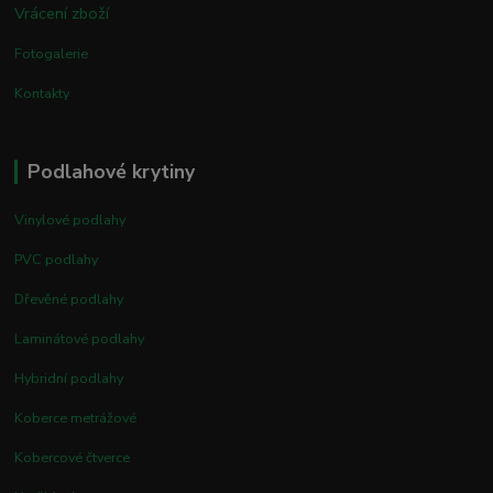
Vrácení zboží
Fotogalerie
Kontakty
Podlahové krytiny
Vinylové podlahy
PVC podlahy
Dřevěné podlahy
Laminátové podlahy
Hybridní podlahy
Koberce metrážové
Kobercové čtverce