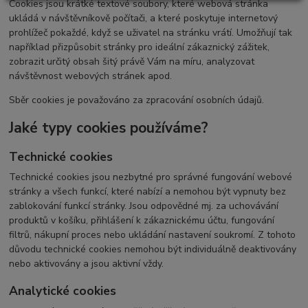
Cookies jsou krátké textové soubory, které webová stránka
ukládá v návštěvníkově počítači, a které poskytuje internetový
prohlížeč pokaždé, když se uživatel na stránku vrátí. Umožňují tak
například přizpůsobit stránky pro ideální zákaznický zážitek,
zobrazit určitý obsah šitý právě Vám na míru, analyzovat
návštěvnost webových stránek apod.
Sběr cookies je považováno za zpracování osobních údajů.
Jaké typy cookies používáme?
Technické cookies
Technické cookies jsou nezbytné pro správné fungování webové
stránky a všech funkcí, které nabízí a nemohou být vypnuty bez
zablokování funkcí stránky. Jsou odpovědné mj. za uchovávání
produktů v košíku, přihlášení k zákaznickému účtu, fungování
filtrů, nákupní proces nebo ukládání nastavení soukromí. Z tohoto
důvodu technické cookies nemohou být individuálně deaktivovány
nebo aktivovány a jsou aktivní vždy.
Analytické cookies