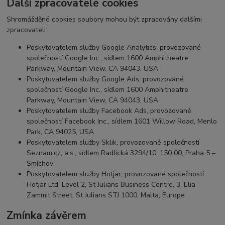
Další zpracovatelé cookies
Shromážděné cookies soubory mohou být zpracovány dalšími
zpracovateli:
Poskytovatelem služby Google Analytics, provozované
společností Google Inc., sídlem 1600 Amphitheatre
Parkway, Mountain View, CA 94043, USA
Poskytovatelem služby Google Ads, provozované
společností Google Inc., sídlem 1600 Amphitheatre
Parkway, Mountain View, CA 94043, USA
Poskytovatelem služby Facebook Ads, provozované
společností Facebook Inc., sídlem 1601 Willow Road, Menlo
Park, CA 94025, USA
Poskytovatelem služby Sklik, provozované společností
Seznam.cz, a.s., sídlem Radlická 3294/10, 150 00, Praha 5 –
Smíchov
Poskytovatelem služby Hotjar, provozované společností
Hotjar Ltd, Level 2, St Julians Business Centre, 3, Elia
Zammit Street, St Julians STJ 1000, Malta, Europe
Zmínka závěrem