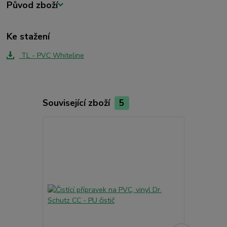
Původ zboží
Ke stažení
TL - PVC Whiteline
Související zboží
5
Akce