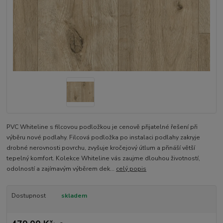
PVC Whiteline s filcovou podložkou je cenově přijatelné řešení při
výběru nové podlahy. Filcová podložka po instalaci podlahy zakryje
drobné nerovnosti povrchu, zvyšuje kročejový útlum a přináší větší
tepelný komfort. Kolekce Whiteline vás zaujme dlouhou životností,
odolností a zajímavým výběrem dek...
celý popis
Dostupnost
skladem