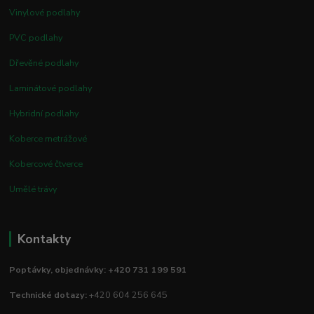
Vinylové podlahy
PVC podlahy
Dřevěné podlahy
Laminátové podlahy
Hybridní podlahy
Koberce metrážové
Kobercové čtverce
Umělé trávy
Kontakty
Poptávky, objednávky: +420 731 199 591
Technické dotazy:
+420 604 256 645