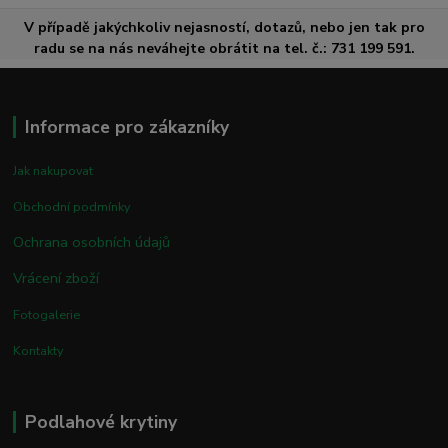
V případě jakýchkoliv nejasností, dotazů, nebo jen tak pro
radu se na nás neváhejte obrátit na tel. č.: 731 199 591.
Informace pro zákazníky
Jak nakupovat
Obchodní podmínky
Ochrana osobních údajů
Vrácení zboží
Fotogalerie
Kontakty
Podlahové krytiny