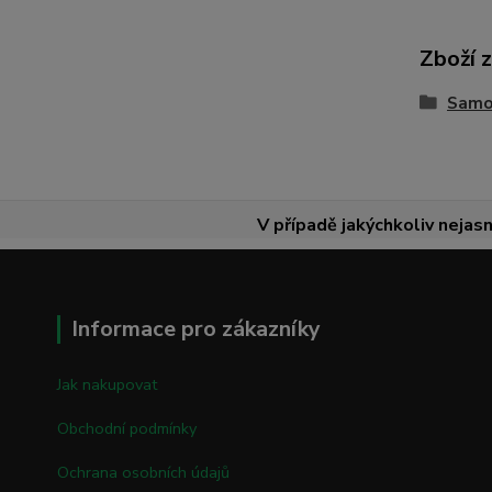
Zboží 
Samon
V případě jakýchkoliv nejasn
Informace pro zákazníky
Jak nakupovat
Obchodní podmínky
Ochrana osobních údajů