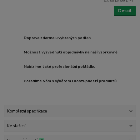
400,00 Kč
bez DPH
Detail
Doprava zdarma u vybraných podlah
Možnost vyzvednutí objednávky na naší vzorkovně
Nabízíme také profesionální pokládku
Poradíme Vám s výběrem i dostupností produktů
Kompletní specifikace
Ke stažení