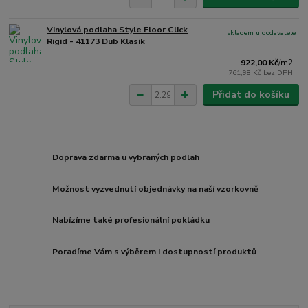
Vinylová podlaha Style Floor Click
skladem u dodavatele
Rigid - 41173 Dub Klasik
922,00 Kč
/
m2
761,98 Kč
bez DPH
Přidat do košíku
Doprava zdarma u vybraných podlah
Možnost vyzvednutí objednávky na naší vzorkovně
Nabízíme také profesionální pokládku
Poradíme Vám s výběrem i dostupností produktů