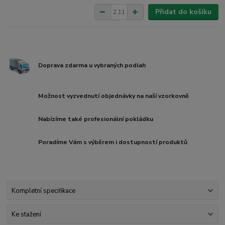
Přidat do košíku
Doprava zdarma u vybraných podlah
Možnost vyzvednutí objednávky na naší vzorkovně
Nabízíme také profesionální pokládku
Poradíme Vám s výběrem i dostupností produktů
Kompletní specifikace
Ke stažení