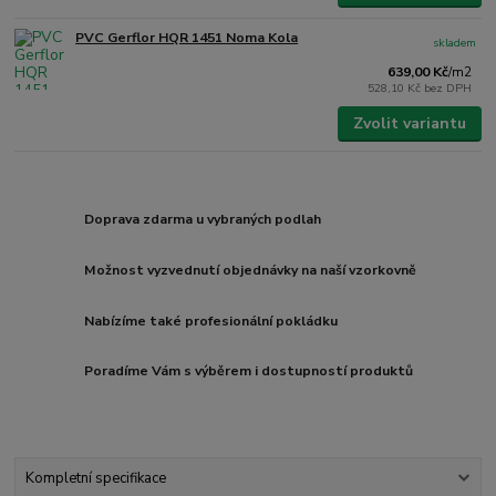
PVC Gerflor HQR 1451 Noma Kola
skladem
639,00 Kč
/
m2
528,10 Kč
bez DPH
Zvolit variantu
Doprava zdarma u vybraných podlah
Možnost vyzvednutí objednávky na naší vzorkovně
Nabízíme také profesionální pokládku
Poradíme Vám s výběrem i dostupností produktů
Kompletní specifikace