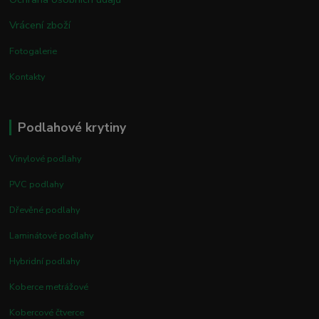
Vrácení zboží
Fotogalerie
Kontakty
Podlahové krytiny
Vinylové podlahy
PVC podlahy
Dřevěné podlahy
Laminátové podlahy
Hybridní podlahy
Koberce metrážové
Kobercové čtverce