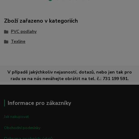
Zboží zařazeno v kategoriích
PVC podlahy
Texline
V případě jakýchkoliv nejasností, dotazů, nebo jen tak pro
radu se na nás neváhejte obrátit na tel. č.: 731 199 591.
Informace pro zákazníky
Jak nakupovat
Obchodní podmínky
Ochrana osobních údajů