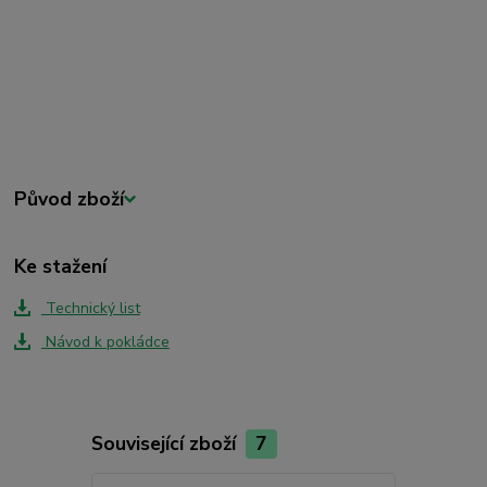
Původ zboží
Ke stažení
Technický list
Návod k pokládce
Související zboží
7