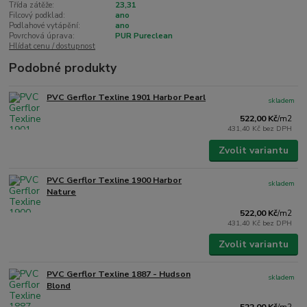
Třída zátěže:
23,31
Filcový podklad:
ano
Podlahové vytápění:
ano
Povrchová úprava:
PUR Pureclean
Hlídat cenu / dostupnost
Podobné produkty
PVC Gerflor Texline 1901 Harbor Pearl
skladem
522,00 Kč
/
m2
431,40 Kč
bez DPH
Zvolit variantu
PVC Gerflor Texline 1900 Harbor
skladem
Nature
522,00 Kč
/
m2
431,40 Kč
bez DPH
Zvolit variantu
PVC Gerflor Texline 1887 - Hudson
skladem
Blond
522,00 Kč